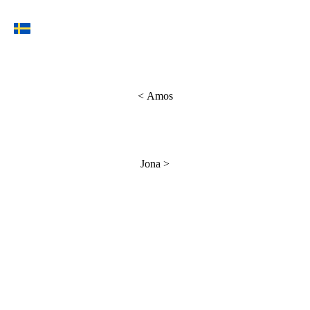
<
Amos
Jona
>