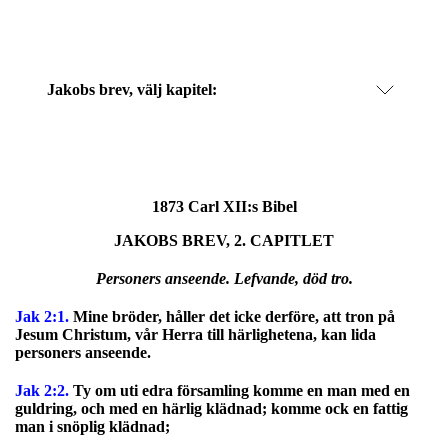
Jakobs brev
, välj kapitel:
1873 Carl XII:s Bibel
JAKOBS BREV, 2. CAPITLET
Personers anseende. Lefvande, död tro.
Jak 2:1.
Mine bröder, håller det icke derföre, att tron på
Jesum Christum, vår Herra till härlighetena, kan lida
personers anseende.
Jak 2:2.
Ty om uti edra församling komme en man med en
guldring, och med en härlig klädnad; komme ock en fattig
man i snöplig klädnad;