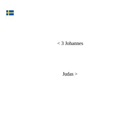
<
3 Johannes
Judas
>