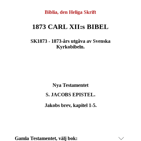
Biblia, den Heliga Skrift
1873 CARL XII:s BIBEL
SK1873 - 1873-års utgåva av Svenska
Kyrkobibeln.
Nya Testamentet
S.
JACOBS EPISTEL.
Jakobs brev, kapitel 1-5.
Gamla Testamentet, välj bok: